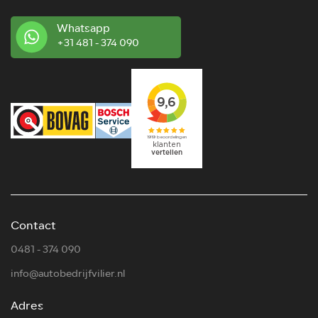
Whatsapp
+31 481 - 374 090
Contact
0481 - 374 090
info@autobedrijfvilier.nl
Adres