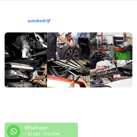
Heeft u vragen of suggesties?
Neem gerust contact met ons op.
Whatsapp
+31 481 - 374 090