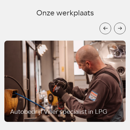
Onze werkplaats
Autobedrijf Vilier specialist in LPG