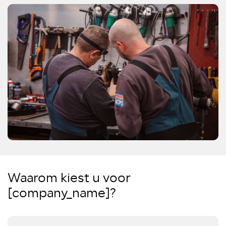
Waarom kiest u voor
[company_name]?