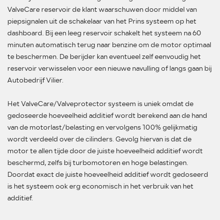
ValveCare reservoir de klant waarschuwen door middel van
piepsignalen uit de schakelaar van het Prins systeem op het
dashboard. Bij een leeg reservoir schakelt het systeem na 60
minuten automatisch terug naar benzine om de motor optimaal
te beschermen. De berijder kan eventueel zelf eenvoudig het
reservoir verwisselen voor een nieuwe navulling of langs gaan bij
Autobedrijf Vilier.
Het ValveCare/Valveprotector systeem is uniek omdat de
gedoseerde hoeveelheid additief wordt berekend aan de hand
van de motorlast/belasting en vervolgens 100% gelijkmatig
wordt verdeeld over de cilinders. Gevolg hiervan is dat de
motor te allen tijde door de juiste hoeveelheid additief wordt
beschermd, zelfs bij turbomotoren en hoge belastingen.
Doordat exact de juiste hoeveelheid additief wordt gedoseerd
is het systeem ook erg economisch in het verbruik van het
additief.