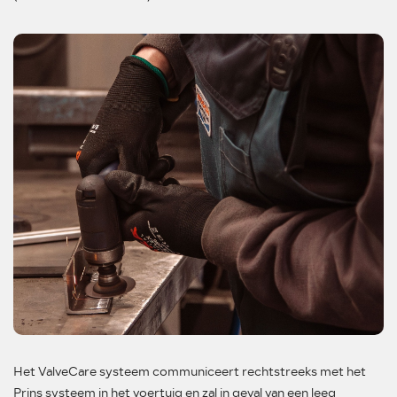
Het ValveCare systeem communiceert rechtstreeks met het
Prins systeem in het voertuig en zal in geval van een leeg