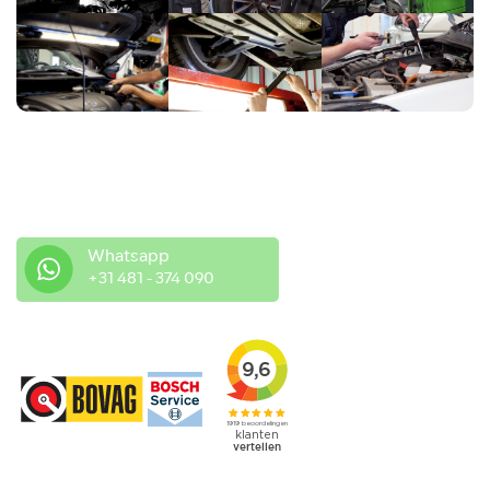
Heeft u vragen of suggesties?
Neem gerust contact met ons op.
Whatsapp
+31 481 - 374 090