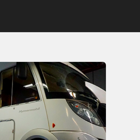
Home
Werkplaats
Over ons
Contact
Vacatures
Verkoop