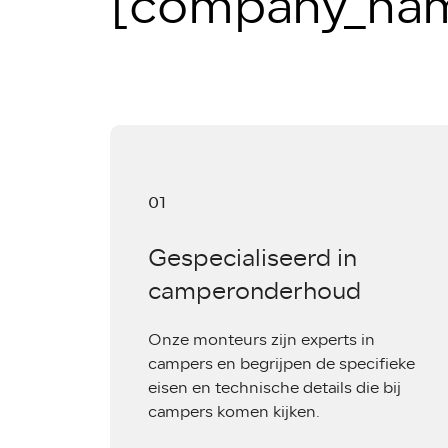
[company_na
01
Gespecialiseerd in
camperonderhoud
Onze monteurs zijn experts in
campers en begrijpen de specifieke
eisen en technische details die bij
campers komen kijken.