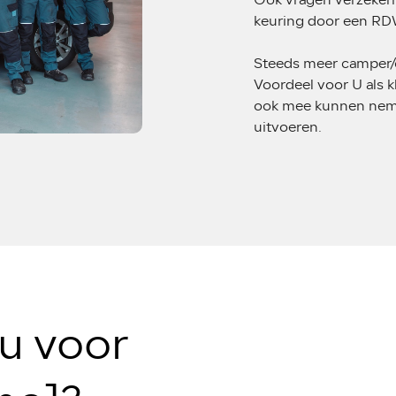
Ook vragen verzeker
keuring door een RDW
Steeds meer camper/ca
Voordeel voor U als 
ook mee kunnen nemen,
uitvoeren.
u voor