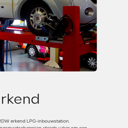
rkend
e RDW erkend LPG-inbouwstation.