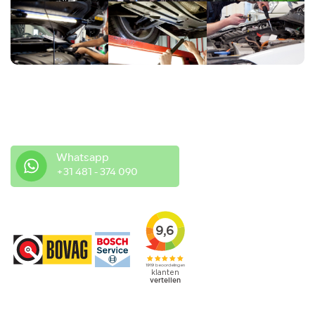
Heeft u vragen of suggesties?
Neem gerust contact met ons op.
Whatsapp
+31 481 - 374 090