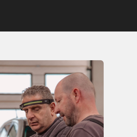
Home
Werkplaats
Over ons
Contact
Vacatures
Verkoop