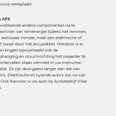
n onze werkplaats.
en APK
og voldoende andere componenten na te
gwinnen van remenergie tijdens het remmen,
 weliswaar minder, maar een elektrische of
ef zwaar door het accupakket. Hierdoor is er
en krijgen bijvoorbeeld ook de
hanging en stuurinrichting het zwaarder te
intervallen staan vermeld in uw instructie-
je. Ze zijn doorgaans langer dan die van
’s. Elektrische en hybride auto’s zijn na vier
 Ook hiervoor is uw auto bij Autobedrijf Vilier
.