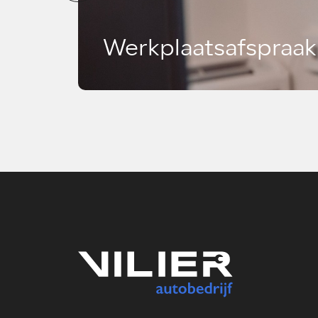
Werkplaatsafspraa