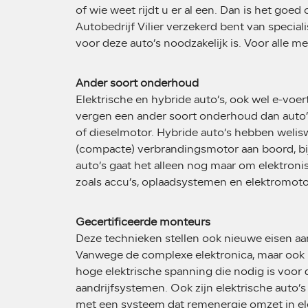
of wie weet rijdt u er al een. Dan is het goed
Autobedrijf Vilier verzekerd bent van specia
voor deze auto’s noodzakelijk is. Voor alle m
Ander soort onderhoud
Elektrische en hybride auto’s, ook wel e-vo
vergen een ander soort onderhoud dan auto’
of dieselmotor. Hybride auto’s hebben welis
(compacte) verbrandingsmotor aan boord, bij
auto’s gaat het alleen nog maar om elektro
zoals accu’s, oplaadsystemen en elektromoto
Gecertificeerde monteurs
Deze technieken stellen ook nieuwe eisen a
Vanwege de complexe elektronica, maar ook 
hoge elektrische spanning die nodig is voor d
aandrijfsystemen. Ook zijn elektrische auto’s
met een systeem dat remenergie omzet in el